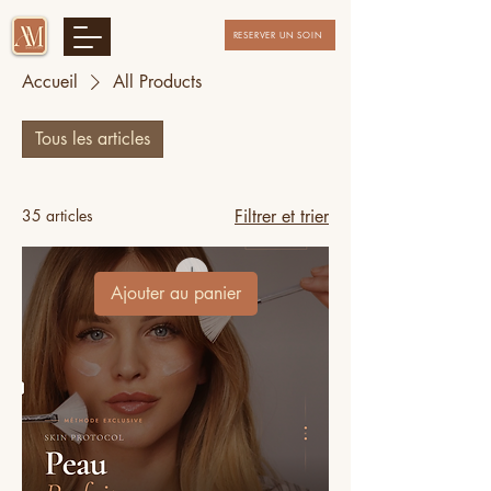
RESERVER UN SOIN
Accueil
All Products
Tous les articles
35 articles
Filtrer et trier
Ajouter au panier