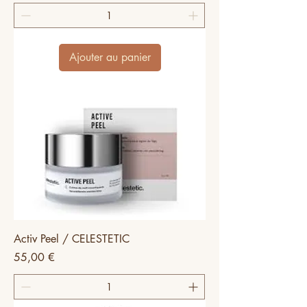
Ajouter au panier
Activ Peel / CELESTETIC
Prix
55,00 €