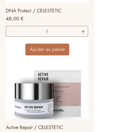
DNA Protect / CELESTETIC
Prix
48,00 €
Ajouter au panier
Active Repair / CELESTETIC