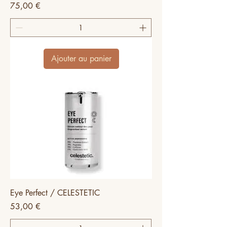
Prix
75,00 €
Ajouter au panier
Eye Perfect / CELESTETIC
Prix
53,00 €