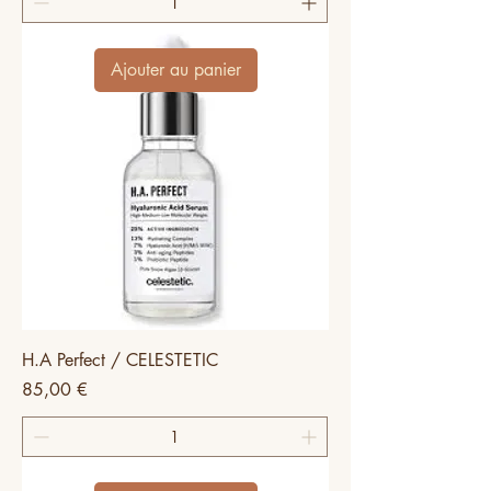
Ajouter au panier
H.A Perfect / CELESTETIC
Prix
85,00 €