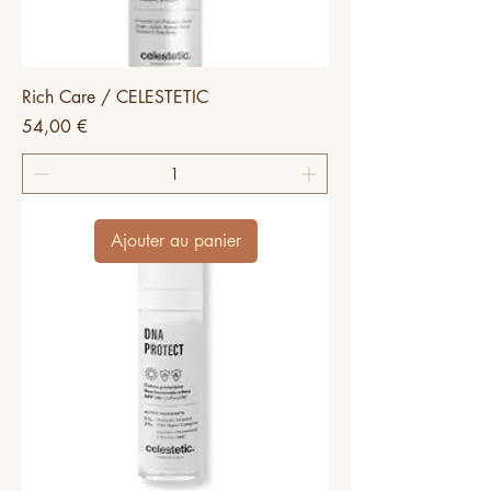
Rich Care / CELESTETIC
Prix
54,00 €
Ajouter au panier