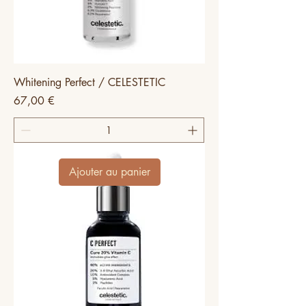
Whitening Perfect / CELESTETIC
Prix
67,00 €
Ajouter au panier