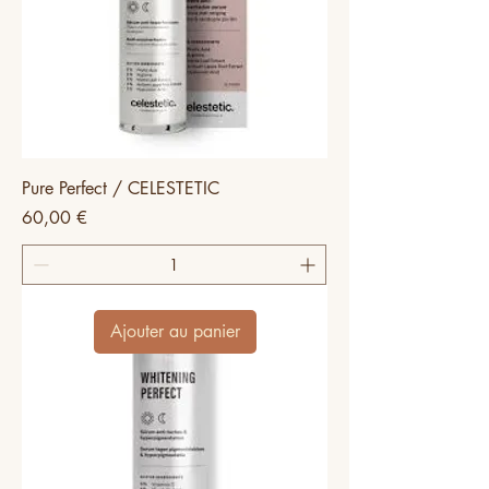
Pure Perfect / CELESTETIC
Prix
60,00 €
Ajouter au panier