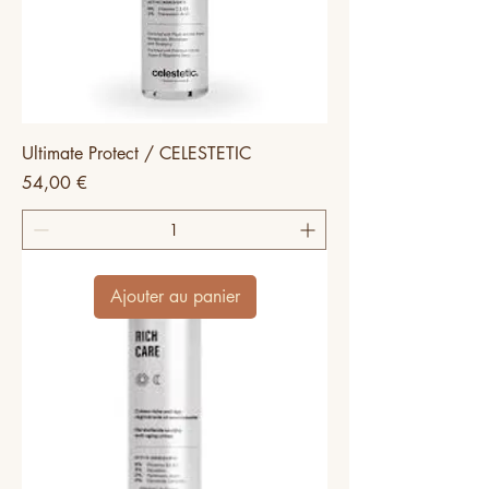
Ultimate Protect / CELESTETIC
Prix
54,00 €
Ajouter au panier