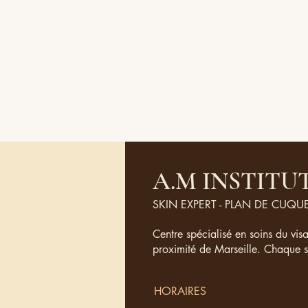
A.M INSTITU
SKIN EXPERT - PLAN DE CUQU
Centre spécialisé en soins du vis
proximité de Marseille. Chaque 
HORAIRES