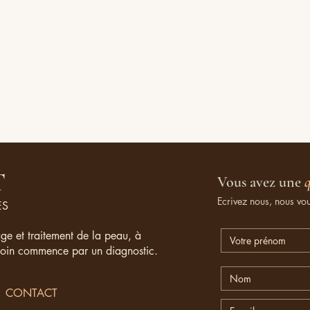
T
Vous avez une
q
Ecrivez nous, nous vo
ES
age et traitement de la peau, à
soin commence par un diagnostic.
CONTACT