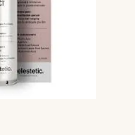
30 ml