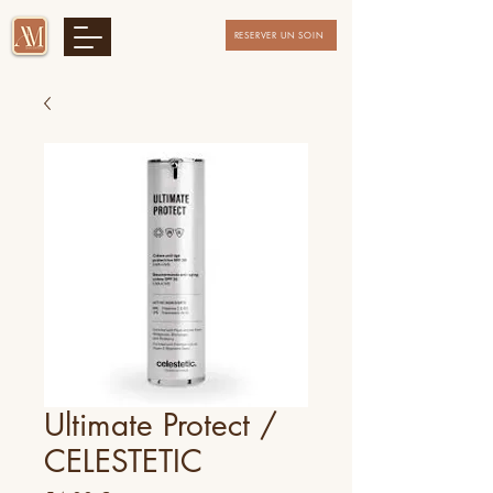
RESERVER UN SOIN
Ultimate Protect /
CELESTETIC