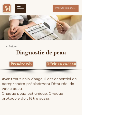
RESERVER UN SOIN
< Retour
Diagnostic de peau
Prendre rdv
Offrir en cadeau
Avant tout soin visage, il est essentiel de
comprendre précisément l’état réel de
votre peau.
Chaque peau est unique. Chaque
protocole doit l’être aussi.