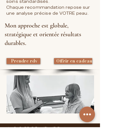
soins standardisés.
Chaque recommandation repose sur
une analyse précise de VOTRE peau.
Mon approche est globale,
stratégique et orientée résultats
durables.
Prendre rdv
Offrir en cadeau
A.M INSTITUT
SKIN EXPERT - PLAN DE CUQUES