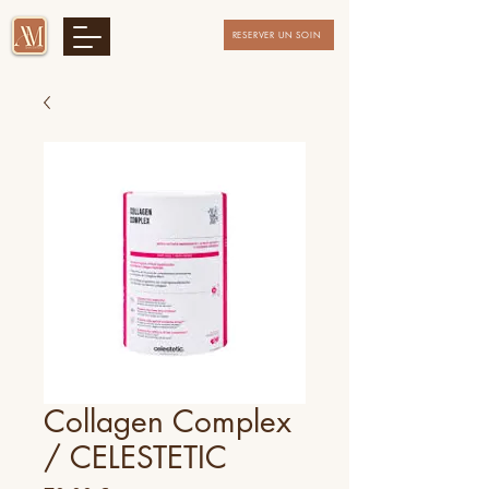
RESERVER UN SOIN
Collagen Complex
/ CELESTETIC