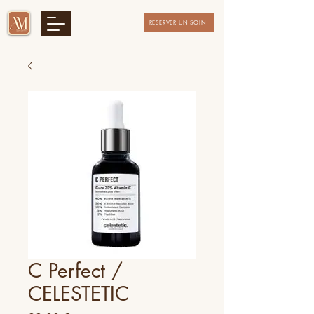
RESERVER UN SOIN
C Perfect /
CELESTETIC