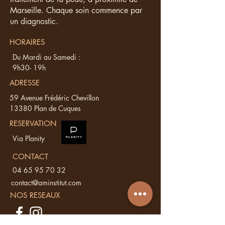
Marseille. Chaque soin commence par
un diagnostic.
HORAIRES
Du Mardi au Samedi :
9h30- 19h
ADRESSE
59 Avenue Frédéric Chevillon
13380 Plan de Cuques
RESERVATION
Via Planity
CONTACT
04 65 95 70 32
contact@aminstitut.com
NOS RESEAUX