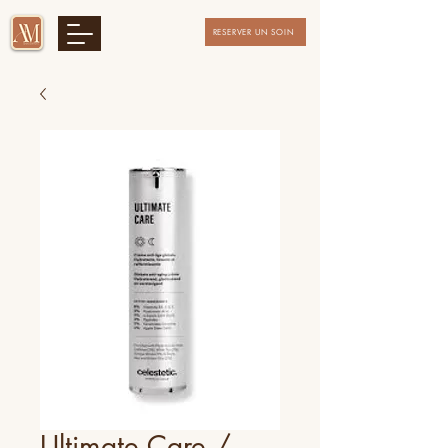
RESERVER UN SOIN
Ultimate Care /