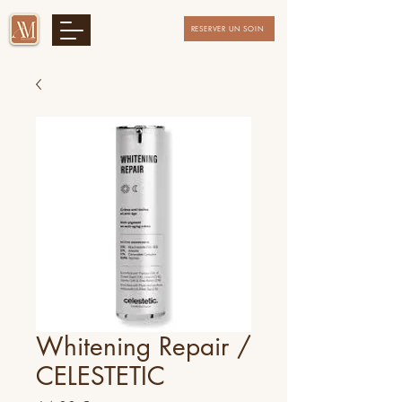
RESERVER UN SOIN
Whitening Repair /
CELESTETIC