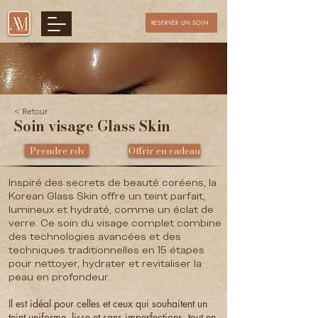
RESERVER UN SOIN
< Retour
Soin visage Glass Skin
Prendre rdv
Offrir en cadeau
Inspiré des secrets de beauté coréens, la
Korean Glass Skin offre un teint parfait,
lumineux et hydraté, comme un éclat de
verre. Ce soin du visage complet combine
des technologies avancées et des
techniques traditionnelles en 15 étapes
pour nettoyer, hydrater et revitaliser la
peau en profondeur.
Il est idéal pour celles et ceux qui souhaitent un
teint uniforme, lisse et sans imperfections, tout en