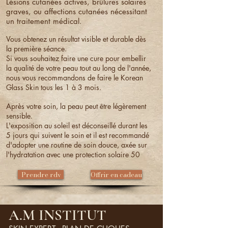
Lésions cutanées actives, brûlures solaires
graves, ou affections cutanées nécessitant
un traitement médical.
Vous obtenez un résultat visible et durable dès
la première séance.
Si vous souhaitez faire une cure pour embellir
la qualité de votre peau tout au long de l'année,
nous vous recommandons de faire le Korean
Glass Skin tous les 1 à 3 mois.
Après votre soin, la peau peut être légèrement
sensible.
L'exposition au soleil est déconseillé durant les
5 jours qui suivent le soin et il est recommandé
d'adopter une routine de soin douce, axée sur
l'hydratation avec une protection solaire 50
Prendre rdv
Offrir en cadeau
A.M INSTITUT