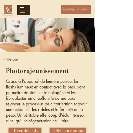
RESERVER UN SOIN
< Retour
Photorajeunissement
Grâce à l'appareil de lumière pulsée, les
flashs lumineux en contact avec la peau vont
permettre de stimuler le collagène et les
fibroblastes en chauffant le derme pour
relancer le processus de cicatrisation et avoir
une action sur les ridules et la fermeté de la
peau. Un véritable effet coup d'éclat, tenseur
ainsi qu'une régénération cellulaire.
Prendre rdv
Offrir en cadeau