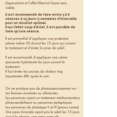
disparaitront et l'effet liftant et lissant sera
visible.
Il est recommandé de faire entre 3 à 6
séances à 15 jours/3 semaines d'intervalle
pour un résultat optimal.
Pour l'effet coup d'éclat, il est possible de
faire qu'une séance.
Il est primordial d'appliquer une protection
solaire indice 50 durant les 15 jours qui suivent
le traitement et d'éviter la prise de soleil.
Il est recommandé d'appliquer une crème
apaisante hydratante les jours suivant le
traitement.
Il faut éviter les sources de chaleur trop
importantes 48h après le soin.
On ne pratique pas de photorajeunissement sur :
Les femmes enceintes ou allaitantes
Les personnes ayant un traitement médicamenteux
photo-sensibilisant ou personnes épileptiques
Les personnes de phototype V et VI (peaux noires)
Une peau bronzée ayant pris le soleil les 15 jours
avant la séance, une peau avec de