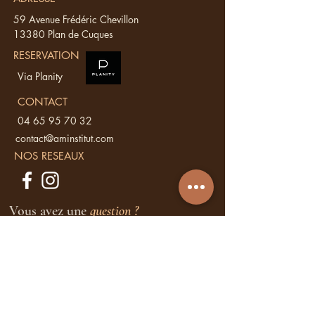
59 Avenue Frédéric Chevillon
13380 Plan de Cuques
RESERVATION
Via Planity
CONTACT
04 65 95 70 32
contact@aminstitut.com
NOS RESEAUX
Vous avez une
question ?
Ecrivez nous, nous vous répondons sous
48 h