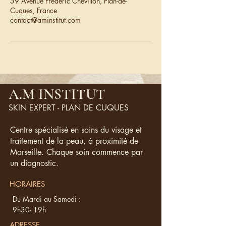
59 Avenue Frédéric Chevillon, Plan-de-
Cuques, France
contact@aminstitut.com
A.M INSTITUT
SKIN EXPERT - PLAN DE CUQUES
Centre spécialisé en soins du visage et
traitement de la peau, à proximité de
Marseille. Chaque soin commence par
un diagnostic.
HORAIRES
Du Mardi au Samedi :
9h30- 19h
ADRESSE