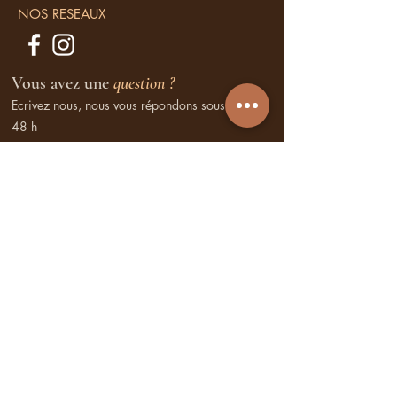
NOS RESEAUX
Vous avez une
question ?
Ecrivez nous, nous vous répondons sous
48 h