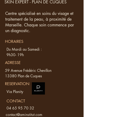
SKIN EXPERT - PLAN DE CUQUES
Centre spécialisé en soins du visage et
traitement de la peau, à proximité de
Marseille. Chaque soin commence par
un diagnostic.
HORAIRES
Du Mardi au Samedi :
9h30- 19h
ADRESSE
59 Avenue Frédéric Chevillon
13380 Plan de Cuques
RESERVATION
Via Planity
CONTACT
04 65 95 70 32
contact@aminstitut.com