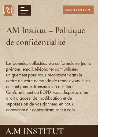
RESERVER UN SOIN
AM Institut – Politique
de confidentialité
Les données collectées via ce formulaire (nom,
prénom, email, téléphone) sont utilisées
uniquement pour vous recontacter dans le
cadre de votre demande de rendez-vous. Elles
ne sont jamais transmises à des tiers.
Conformément au RGPD, vous disposez d'un
droit d'accès, de modification et de
suppression de vos données en nous
contactant à :
contact@aminstitut.com
A.M INSTITUT